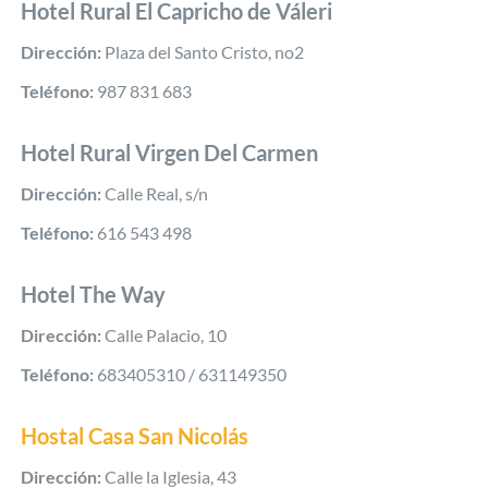
Hotel Rural El Capricho de Váleri
Dirección:
Plaza del Santo Cristo, no2
Teléfono:
987 831 683
Hotel Rural Virgen Del Carmen
Dirección:
Calle Real, s/n
Teléfono:
616 543 498
Hotel The Way
Dirección:
Calle Palacio, 10
Teléfono:
683405310 / 631149350
Hostal Casa San Nicolás
Dirección:
Calle la Iglesia, 43