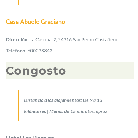
Casa Abuelo Graciano
Dirección
: La Casona, 2, 24316 San Pedro Castañero
Teléfono
: 600238843
Congosto
Distancia a los alojamientos: De 9 a 13
kilómetros | Menos de 15 minutos, aprox.
Hotel Los Rosales