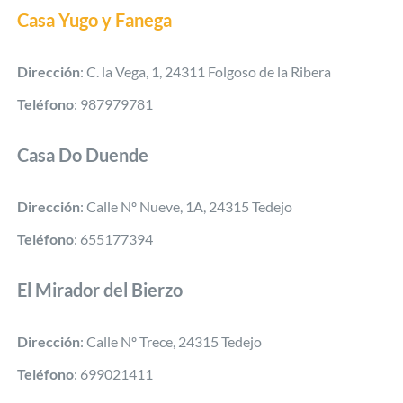
Casa Yugo y Fanega
Dirección
: C. la Vega, 1, 24311 Folgoso de la Ribera
Teléfono
: 987979781
Casa Do Duende
Dirección
: Calle Nº Nueve, 1A, 24315 Tedejo
Teléfono
: 655177394
El Mirador del Bierzo
Dirección
: Calle Nº Trece, 24315 Tedejo
Teléfono
: 699021411