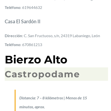
Teléfono
: 619644632
Casa El Sardón II
Dirección
: C. San Fructuoso, s/n, 24319 Labaniego, León
Teléfono
: 670861213
Bierzo Alto
Castropodame
Distancia: 7 – 8 kilómetros | Menos de 15
minutos, aprox.