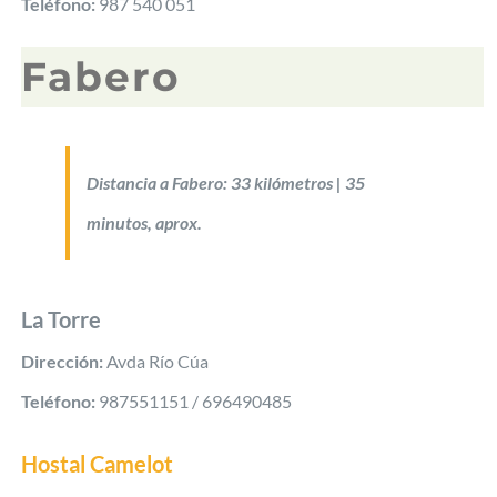
Teléfono:
987 540 051
Fabero
Distancia a Fabero: 33 kilómetros | 35
minutos, aprox.
La Torre
Dirección:
Avda Río Cúa
Teléfono:
987551151 / 696490485
Hostal Camelot