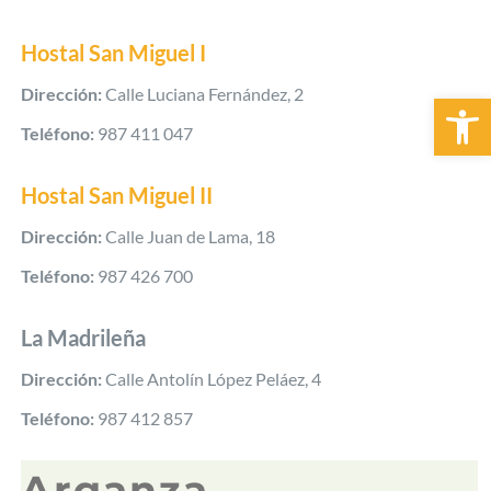
Hostal San Miguel I
Dirección:
Calle Luciana Fernández, 2
Abrir 
Teléfono:
987 411 047
Hostal San Miguel II
Dirección:
Calle Juan de Lama, 18
Teléfono:
987 426 700
La Madrileña
Dirección:
Calle Antolín López Peláez, 4
Teléfono:
987 412 857
Arganza