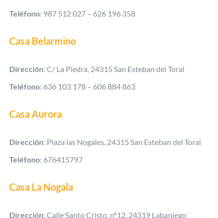
Teléfono
: 987 512 027 – 626 196 358
Casa Belarmino
Dirección
: C/ La Piedra, 24315 San Esteban del Toral
Teléfono
: 636 103 178 – 606 884 863
Casa Aurora
Dirección
: Plaza las Nogales, 24315 San Esteban del Toral
Teléfono
: 676415797
Casa La Nogala
Dirección
: Calle Santo Cristo, nº12, 24319 Labaniego