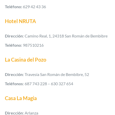
Teléfono:
629 42 43 36
Hotel NRUTA
Dirección
: Camino Real, 1, 24318 San Román de Bembibre
Teléfono
: 987510216
La Casina del Pozo
Dirección
:
Travesía San Román de Bembibre, 52
Teléfonos
: 687 743 228 – 630 327 654
Casa La Magia
Dirección
: Arlanza