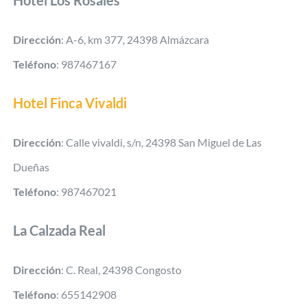
Dirección
: A-6, km 377, 24398 Almázcara
Teléfono
: 987467167
Hotel Finca Vivaldi
Dirección
: Calle vivaldi, s/n, 24398 San Miguel de Las
Dueñas
Teléfono
: 987467021
La Calzada Real
Dirección
: C. Real, 24398 Congosto
Teléfono
: 655142908