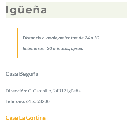
Igüeña
Distancia a los alojamientos: de 24 a 30
kilómetros | 30 minutos, aprox.
Casa Begoña
Dirección
: C. Campillo, 24312 Igüeña
Teléfono
: 615553288
Casa La Gortina