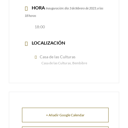
HORA
Inauguración: día 3 de febrero de 2023, a las
18 horas
18:00
LOCALIZACIÓN
Casa de las Culturas
Casa de las Culturas, Bembibre
+ Añadir Google Calendar