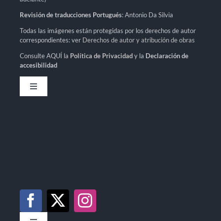
Revisión de traducciones Portugués
: Antonio Da Silvia
Todas las imágenes están protegidas por los derechos de autor
correspondientes: ver
Derechos de autor y atribución de obras
Consulte AQUÍ la
Política de Privacidad
y la
Declaración de
accesibilidad
Toggle
Navigation
Política de privacidad
Declaración de accesibilidad
Mapa del sitio