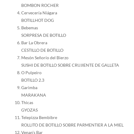
BOMBON ROCHER
Cervecería Niágara
BOTILLHOT DOG
Bebemas
SORPRESA DE BOTILLO
Bar La Obrera
CESTILLO DE BOTILLO
Mesón Señorío del Bierzo
SUSHI DE BOTILLO SOBRE CRUJIENTE DE GALLETA
O Pulpeiro
BOTILLO 2.3
Garimba
MARAKANA
Thicas
GYOZAS
Telepizza Bembibre
ROLLITO DE BOTILLO SOBRE PARMENTIER A LA MIEL
Venan’s Bar