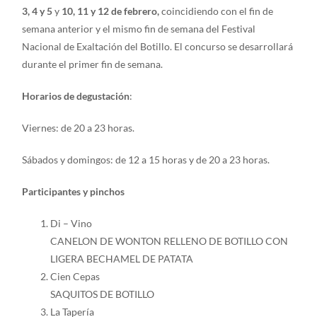
3, 4 y 5
y
10, 11 y 12 de febrero,
coincidiendo con el fin de
semana anterior y el mismo fin de semana del Festival
Nacional de Exaltación del Botillo. El concurso se desarrollará
durante el primer fin de semana.
Horarios de degustación
:
Viernes: de 20 a 23 horas.
Sábados y domingos: de 12 a 15 horas y de 20 a 23 horas.
Participantes y pinchos
Di – Vino
CANELON DE WONTON RELLENO DE BOTILLO CON
LIGERA BECHAMEL DE PATATA
Cien Cepas
SAQUITOS DE BOTILLO
La Tapería