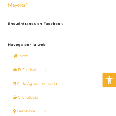
Mayores”
Encuéntranos en Facebook
Navega por la web
Inicio
El Festival
Abrir 
Feria Agroalimentaria
Cronología
Bembibre