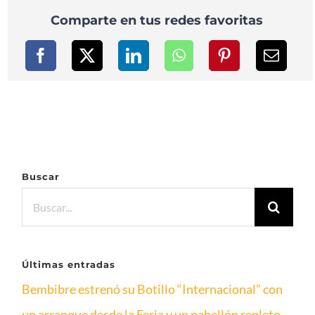
Comparte en tus redes favoritas
Buscar
Buscar:
Últimas entradas
Bembibre estrenó su Botillo “Internacional” con
un arranque desde la Feria y un pabellón repleto