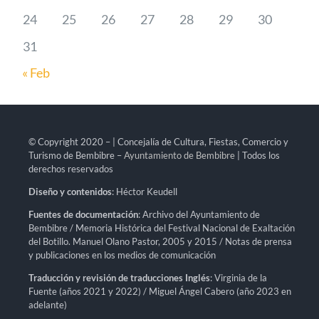
24
25
26
27
28
29
30
31
« Feb
© Copyright 2020 – | Concejalía de Cultura, Fiestas, Comercio y
Turismo de Bembibre –
Ayuntamiento de Bembibre
| Todos los
derechos reservados
Diseño y contenidos
: Héctor Keudell
Fuentes de documentación
: Archivo del Ayuntamiento de
Bembibre / Memoria Histórica del Festival Nacional de Exaltación
del Botillo. Manuel Olano Pastor, 2005 y 2015 / Notas de prensa
y publicaciones en los medios de comunicación
Traducción y revisión de traducciones Inglés
: Virginia de la
Fuente (años 2021 y 2022) / Miguel Ángel Cabero (año 2023 en
adelante)