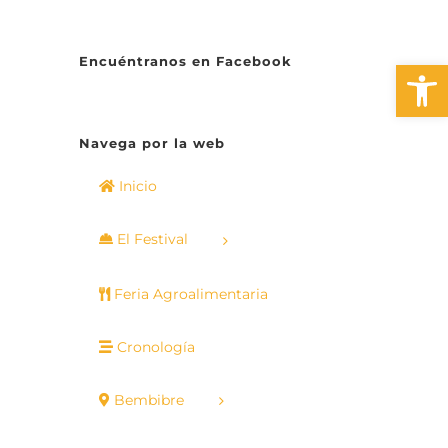
Encuéntranos en Facebook
Abrir 
Navega por la web
Inicio
El Festival
Feria Agroalimentaria
Cronología
Bembibre