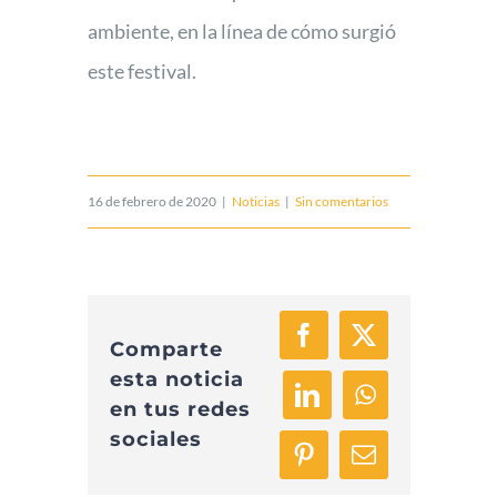
ambiente, en la línea de cómo surgió
este festival.
16 de febrero de 2020
|
Noticias
|
Sin comentarios
Facebook
X
Comparte
esta noticia
LinkedIn
WhatsApp
en tus redes
sociales
Pinterest
Correo
electrónico