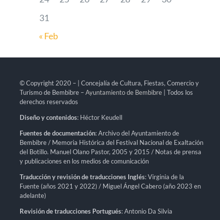
31
« Feb
© Copyright 2020 – | Concejalía de Cultura, Fiestas, Comercio y
Turismo de Bembibre –
Ayuntamiento de Bembibre
| Todos los
derechos reservados
Diseño y contenidos
: Héctor Keudell
Fuentes de documentación
: Archivo del Ayuntamiento de
Bembibre / Memoria Histórica del Festival Nacional de Exaltación
del Botillo. Manuel Olano Pastor, 2005 y 2015 / Notas de prensa
y publicaciones en los medios de comunicación
Traducción y revisión de traducciones Inglés
: Virginia de la
Fuente (años 2021 y 2022) / Miguel Ángel Cabero (año 2023 en
adelante)
Revisión de traducciones Portugués
: Antonio Da Silvia