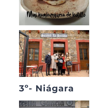
3º- Niágara