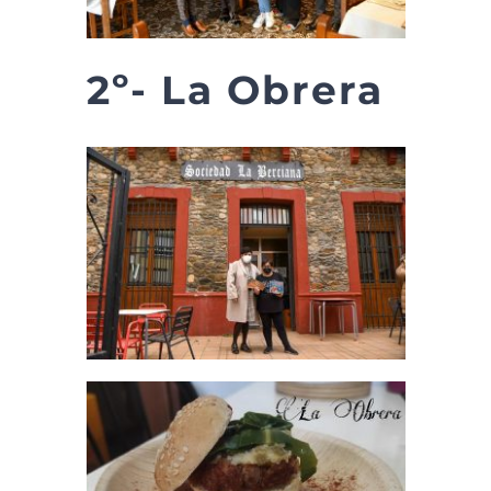
2º- La Obrera