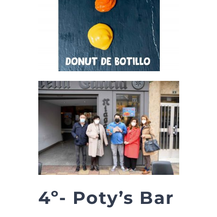
4º- Poty’s Bar