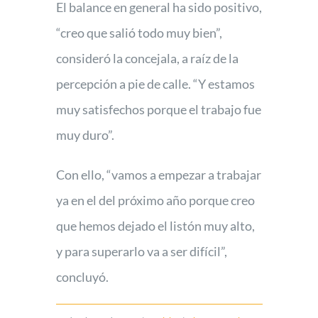
El balance en general ha sido positivo,
“creo que salió todo muy bien”,
consideró la concejala, a raíz de la
percepción a pie de calle. “Y estamos
muy satisfechos porque el trabajo fue
muy duro”.
Con ello, “vamos a empezar a trabajar
ya en el del próximo año porque creo
que hemos dejado el listón muy alto,
y para superarlo va a ser difícil”,
concluyó.