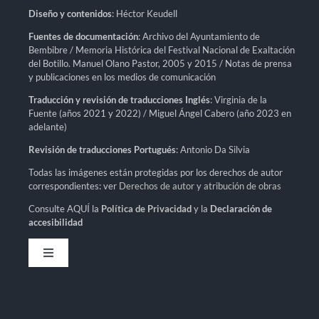
Diseño y contenidos
: Héctor Keudell
Fuentes de documentación
: Archivo del Ayuntamiento de
Bembibre / Memoria Histórica del Festival Nacional de Exaltación
del Botillo. Manuel Olano Pastor, 2005 y 2015 / Notas de prensa
y publicaciones en los medios de comunicación
Traducción y revisión de traducciones Inglés
: Virginia de la
Fuente (años 2021 y 2022) / Miguel Ángel Cabero (año 2023 en
adelante)
Revisión de traducciones Portugués
: Antonio Da Silvia
Todas las imágenes están protegidas por los derechos de autor
correspondientes: ver
Derechos de autor y atribución de obras
Consulte AQUÍ la
Política de Privacidad
y la
Declaración de
accesibilidad
Toggle
Navigation
Política de privacidad