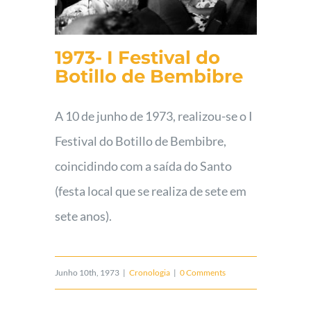
1973- I Festival do
Botillo de Bembibre
A 10 de junho de 1973, realizou-se o I
Festival do Botillo de Bembibre,
coincidindo com a saída do Santo
(festa local que se realiza de sete em
sete anos).
Junho 10th, 1973
|
Cronologia
|
0 Comments