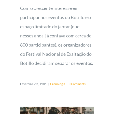
Foro
Com o crescente interesse em
participar nos eventos do Botillo e o
espaço limitado do jantar (que,
nesses anos, já contava com cerca de
800 participantes), os organizadores
do Festival Nacional de Exaltação do
Botillo decidiram separar os eventos.
Fevereiro 9th, 1985
|
Cronologia
|
0 Comments