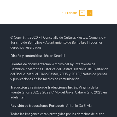
Previous
2
3
© Copyright 2020 – | Concejalía de Cultura, Fiestas, Comercio y
Turismo de Bembibre –
Ayuntamiento de Bembibre
| Todos los
derechos reservados
Diseño y contenidos
: Héctor Keudell
Fuentes de documentación
: Archivo del Ayuntamiento de
Bembibre / Memoria Histórica del Festival Nacional de Exaltación
del Botillo. Manuel Olano Pastor, 2005 y 2015 / Notas de prensa
y publicaciones en los medios de comunicación
Traducción y revisión de traducciones Inglés
: Virginia de la
Fuente (años 2021 y 2022) / Miguel Ángel Cabero (año 2023 en
adelante)
Revisión de traducciones Portugués
: Antonio Da Silvia
Todas las imágenes están protegidas por los derechos de autor