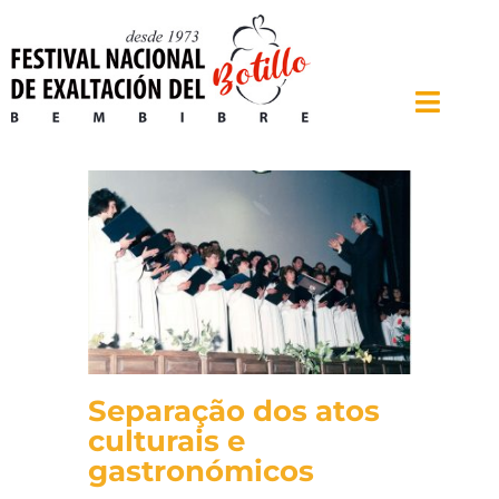
Skip
to
content
Toggle
Naviga
Início
O Festival
Feira Agroalimentar
Cronologia
Bembibre
Separação dos atos
Notícias
culturais e
gastronómicos
Contacto