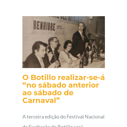
O Botillo realizar-se-á
“no sábado anterior
ao sábado de
Carnaval”
A terceira edição do Festival Nacional
de Exaltação do Botillo será