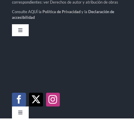
correspondientes: ver
Derechos de autor y atribución de obras
Consulte AQUÍ la
Política de Privacidad
y la
Declaración de
accesibilidad
Toggle
Navigation
Toggle
Navigation