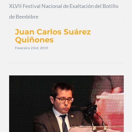
Juan Carlos Suárez
Quiñones
Fevereiro 23rd, 2019