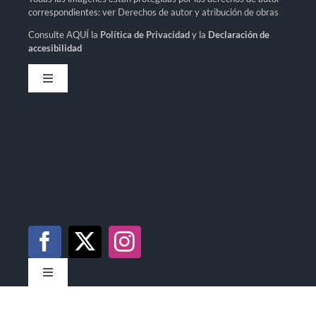
correspondientes: ver
Derechos de autor y atribución de obras
Consulte AQUÍ la
Política de Privacidad
y la
Declaración de
accesibilidad
Toggle
Navigation
Toggle
Navigation