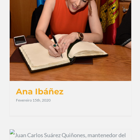
Ana Ibáñez
Fevereiro 15th, 2020