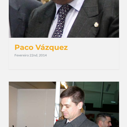
Paco Vázquez
Fevereiro 22nd, 2014