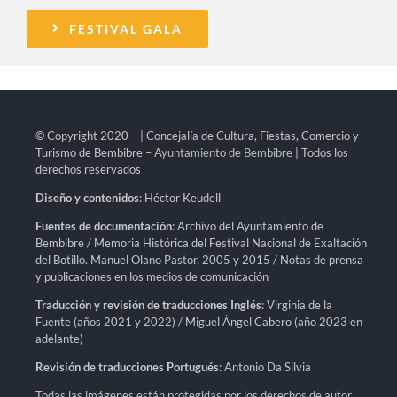
FESTIVAL GALA
© Copyright 2020 – | Concejalía de Cultura, Fiestas, Comercio y
Turismo de Bembibre –
Ayuntamiento de Bembibre
| Todos los
derechos reservados
Diseño y contenidos
: Héctor Keudell
Fuentes de documentación
: Archivo del Ayuntamiento de
Bembibre / Memoria Histórica del Festival Nacional de Exaltación
del Botillo. Manuel Olano Pastor, 2005 y 2015 / Notas de prensa
y publicaciones en los medios de comunicación
Traducción y revisión de traducciones Inglés
: Virginia de la
Fuente (años 2021 y 2022) / Miguel Ángel Cabero (año 2023 en
adelante)
Revisión de traducciones Portugués
: Antonio Da Silvia
Todas las imágenes están protegidas por los derechos de autor