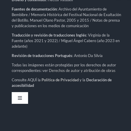
Fuentes de documentación
: Archivo del Ayuntamiento de
Bembibre / Memoria Histórica del Festival Nacional de Exaltación
del Botillo. Manuel Olano Pastor, 2005 y 2015 / Notas de prensa
y publicaciones en los medios de comunicación
Traducción y revisión de traducciones Inglés
: Virginia de la
Fuente (años 2021 y 2022) / Miguel Ángel Cabero (año 2023 en
adelante)
Revisión de traducciones Portugués
: Antonio Da Silvia
Todas las imágenes están protegidas por los derechos de autor
correspondientes: ver
Derechos de autor y atribución de obras
Consulte AQUÍ la
Política de Privacidad
y la
Declaración de
accesibilidad
Toggle
Navigation