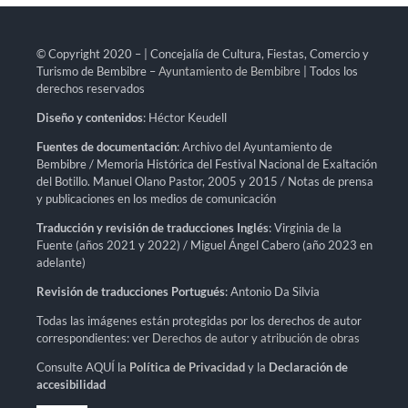
© Copyright 2020 – | Concejalía de Cultura, Fiestas, Comercio y
Turismo de Bembibre –
Ayuntamiento de Bembibre
| Todos los
derechos reservados
Diseño y contenidos
: Héctor Keudell
Fuentes de documentación
: Archivo del Ayuntamiento de
Bembibre / Memoria Histórica del Festival Nacional de Exaltación
del Botillo. Manuel Olano Pastor, 2005 y 2015 / Notas de prensa
y publicaciones en los medios de comunicación
Traducción y revisión de traducciones Inglés
: Virginia de la
Fuente (años 2021 y 2022) / Miguel Ángel Cabero (año 2023 en
adelante)
Revisión de traducciones Portugués
: Antonio Da Silvia
Todas las imágenes están protegidas por los derechos de autor
correspondientes: ver
Derechos de autor y atribución de obras
Consulte AQUÍ la
Política de Privacidad
y la
Declaración de
accesibilidad