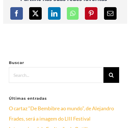
Buscar
Search
for:
Últimas entradas
O cartaz “De Bembibre ao mundo”, de Alejandro
Frades, será a imagem do LIII Festival