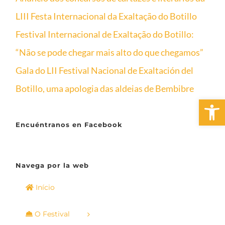
LIII Festa Internacional da Exaltação do Botillo
Festival Internacional de Exaltação do Botillo:
“Não se pode chegar mais alto do que chegamos”
Gala do LII Festival Nacional de Exaltación del
Botillo, uma apologia das aldeias de Bembibre
Open 
Encuéntranos en Facebook
Navega por la web
Início
O Festival