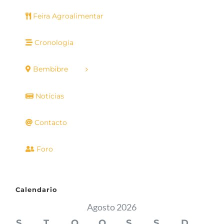
Feira Agroalimentar
Cronologia
Bembibre
Notícias
Contacto
Foro
Calendario
Agosto 2026
S
T
Q
Q
S
S
D