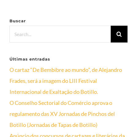
Buscar
Search
for:
Últimas entradas
O cartaz “De Bembibre ao mundo”, de Alejandro
Frades, será a imagem do LIII Festival
Internacional de Exaltação do Botillo.
O Conselho Sectorial do Comércio aprova o
regulamento das XV Jornadas de Pinchos del
Botillo (Jornadas de Tapas de Botillo)
Anúncio dos concursos de cartazes e literários da