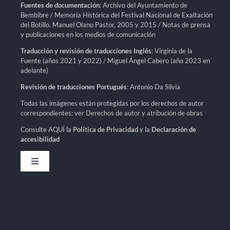
Fuentes de documentación
: Archivo del Ayuntamiento de
Bembibre / Memoria Histórica del Festival Nacional de Exaltación
del Botillo. Manuel Olano Pastor, 2005 y 2015 / Notas de prensa
y publicaciones en los medios de comunicación
Traducción y revisión de traducciones Inglés
: Virginia de la
Fuente (años 2021 y 2022) / Miguel Ángel Cabero (año 2023 en
adelante)
Revisión de traducciones Portugués
: Antonio Da Silvia
Todas las imágenes están protegidas por los derechos de autor
correspondientes: ver
Derechos de autor y atribución de obras
Consulte AQUÍ la
Política de Privacidad
y la
Declaración de
accesibilidad
Toggle
Navigation